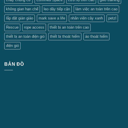
không gian hạn chế
leo dây tiếp cận
làm việc an toàn trên cao
lắp dặt giàn giáo
mark save a life
nhân viên cây xanh
petzl
Rescue
rope access
thiết bị an toàn trên cao
thiết bị an toàn điện gió
thiết bị thoát hiểm
áo thoát hiểm
điện gió
BẢN ĐỒ