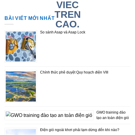
BÀI VIẾT MỚI NHẤT
So sánh Asap và Asap Lock
Chính thức phê duyệt Quy hoạch điện VIII
GWO training đào
tạo an toàn điện gió
Điện gió ngoài khơi phải tạm dừng đến khi nào?