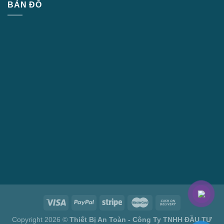
BẢN ĐỒ
Copyright 2026 ©
Thiết Bị An Toàn - Công Ty TNHH ĐẦU TƯ