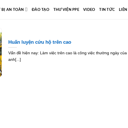
T BỊ AN TOÀN
ĐÀO TẠO
THƯ VIỆN PPE
VIDEO
TIN TỨC
LIÊN
Huấn luyện cứu hộ trên cao
Vấn đề hiện nay: Làm việc trên cao là công việc thường ngày của
anh[...]