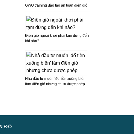
GWO training đào tạo an toàn điện gió
Điện gió ngoài khơi phải tạm dừng đến
khi nào?
Nhà đầu tư muốn ‘đổ tiền xuống biển’
làm điện gió nhưng chưa được phép
N ĐỒ