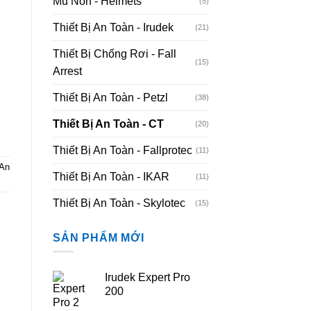
Mũ Nón - Helmets
(5)
Thiết Bị An Toàn - Irudek
(21)
Thiết Bị Chống Rơi - Fall
(15)
Arrest
Thiết Bị An Toàn - Petzl
(38)
Thiết Bị An Toàn - CT
(20)
Thiết Bị An Toàn - Fallprotec
(11)
 An
Thiết Bị An Toàn - IKAR
(11)
Thiết Bị An Toàn - Skylotec
(15)
SẢN PHẨM MỚI
Irudek Expert Pro
200