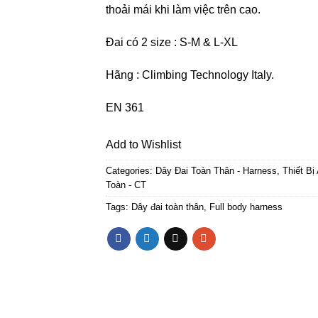
thoải mái khi làm việc trên cao.
Đai có 2 size : S-M & L-XL
Hãng : Climbing Technology Italy.
EN 361
Add to Wishlist
Categories:
Dây Đai Toàn Thân - Harness
,
Thiết Bị
Toàn - CT
Tags:
Dây đai toàn thân
,
Full body harness