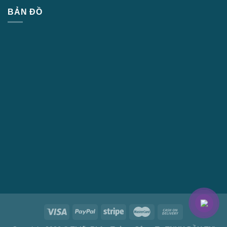
BẢN ĐỒ