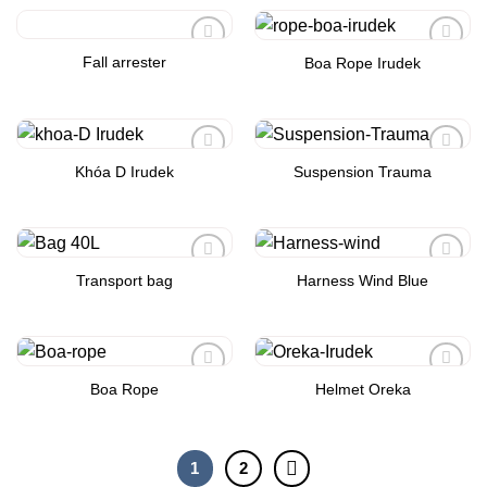
Fall arrester
Boa Rope Irudek
Add to
Add to
Wishlist
Wishlist
Khóa D Irudek
Suspension Trauma
Add to
Add to
Wishlist
Wishlist
Transport bag
Harness Wind Blue
Add to
Add to
Wishlist
Wishlist
Boa Rope
Helmet Oreka
Add to
Add to
Wishlist
Wishlist
1
2