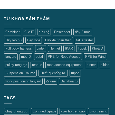
TỪ KHOÁ SẢN PHẨM
Carabiner
Clic-iT
cứu hộ
Descender
dây 2 móc
Dây leo núi
Dây rope
Dây đai toàn thân
fall arrester
Full body harness
glider
Helmet
IKAR
Irudek
Khoá D
lanyard
móc D
petzl
PPE for Rope Access
PPE for Wind
pulley ròng rọc
rescue
rope access equipment
runner
slider
Suspension Trauma
Thiết bị chống rơi
tripod
work positioning lanyard
Zipline
Đai khoá từ
TAGS
cháy chung cư
Confined Space
cứu hộ trên cao
gwo training