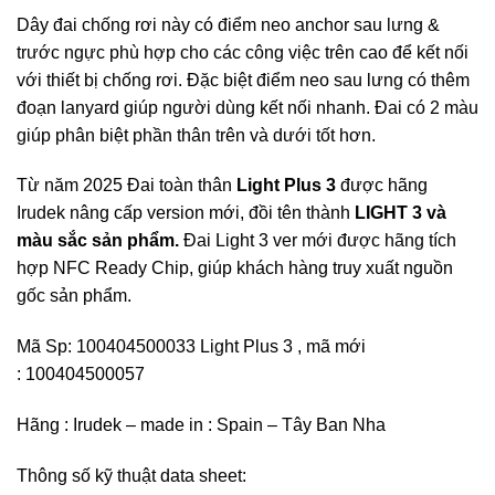
Dây đai chống rơi này có điểm neo anchor sau lưng &
trước ngực phù hợp cho các công việc trên cao để kết nối
với thiết bị chống rơi. Đặc biệt điểm neo sau lưng có thêm
đoạn lanyard giúp người dùng kết nối nhanh. Đai có 2 màu
giúp phân biệt phần thân trên và dưới tốt hơn.
Từ năm 2025 Đai toàn thân
Light Plus 3
được hãng
Irudek nâng cấp version mới, đồi tên thành
LIGHT 3 và
màu sắc sản phẩm.
Đai Light 3 ver mới được hãng tích
hợp NFC Ready Chip, giúp khách hàng truy xuất nguồn
gốc sản phẩm.
Mã Sp: 100404500033 Light Plus 3 , mã mới
: 100404500057
Hãng : Irudek – made in : Spain – Tây Ban Nha
Thông số kỹ thuật data sheet: