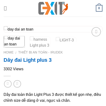
Skip
0
to
content
Add to
Wishlist
HOME
THIẾT BỊ AN TOÀN - IRUDEK
/
Dây đai Light plus 3
3302 Views
Dây đai toàn thân Light Plus 3 được thiết kế gọn nhẹ, điều
chỉnh size dễ dàng ở vai, ngực và chân.