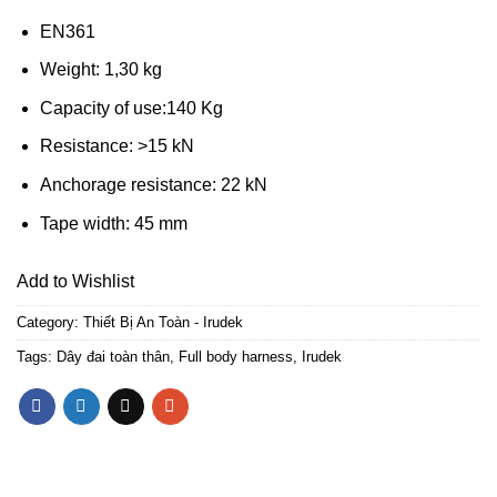
EN361
Weight: 1,30 kg
Capacity of use:140 Kg
Resistance: >15 kN
Anchorage resistance: 22 kN
Tape width: 45 mm
Add to Wishlist
Category:
Thiết Bị An Toàn - Irudek
Tags:
Dây đai toàn thân
,
Full body harness
,
Irudek