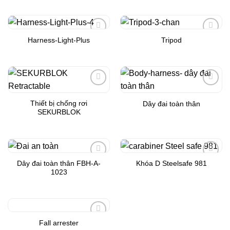
Harness-Light-Plus
Tripod
Add to
Add to
Wishlist
Wishlist
Add to
Add to
Wishlist
Wishlist
Thiết bị chống rơi
Dây đai toàn thân
SEKURBLOK
Dây đai toàn thân FBH-A-
Khóa D Steelsafe 981
Add to
Add to
1023
Wishlist
Wishlist
Fall arrester
Add to